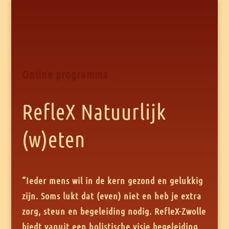
Online programma
RefleX Natuurlijk
(w)eten
“Ieder mens wil in de kern gezond en gelukkig
zijn. Soms lukt dat (even) niet en heb je extra
zorg, steun en begeleiding nodig. RefleX-Zwolle
biedt vanuit een holistische visie begeleiding